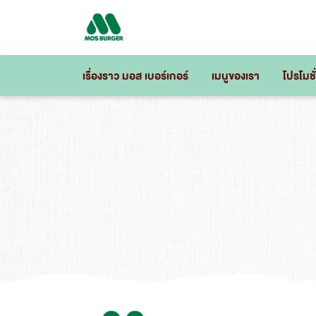
Skip
to
content
เรื่องราว มอส เบอร์เกอร์
เมนูของเรา
โปรโมชั