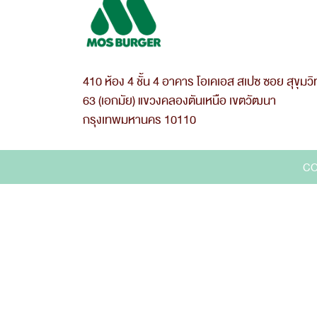
410 ห้อง 4 ชั้น 4 อาคาร โอเคเอส สเปซ ซอย สุขุมวิ
63 (เอกมัย) แขวงคลองตันเหนือ เขตวัฒนา
กรุงเทพมหานคร 10110
CO