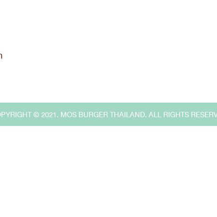
ค้นหา
สำหรับ:
ท
PYRIGHT © 2021. MOS BURGER THAILAND. ALL RIGHTS RESER