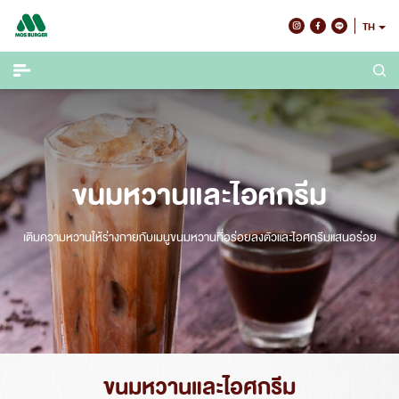
Skip
TH
to
content
ขนมหวานและไอศกรีม
เติมความหวานให้ร่างกายกับเมนูขนมหวานที่อร่อยลงตัวและไอศกรีมแสนอร่อย
ขนมหวานและไอศกรีม