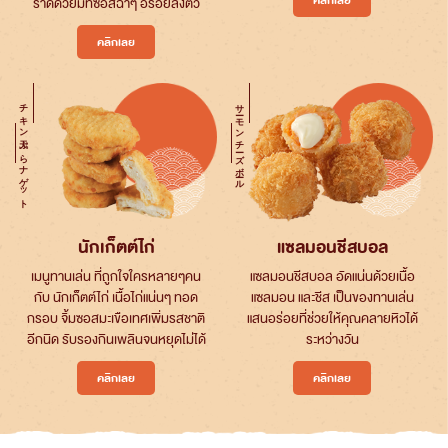
ราดด้วยมีทซอสฉ่ำๆ อร่อยลงตัว
คลิกเลย
チキン天ぷらナゲット
サーモンチーズボール
นักเก็ตต์ไก่
แซลมอนชีสบอล
เมนูทานเล่น ที่ถูกใจใครหลายๆคน
แซลมอนชีสบอล อัดแน่นด้วยเนื้อ
กับ นักเก็ตต์ไก่ เนื้อไก่แน่นๆ ทอด
แซลมอน และชีส เป็นของทานเล่น
กรอบ จิ้มซอสมะเขือเทศเพิ่มรสชาติ
แสนอร่อยที่ช่วยให้คุณคลายหิวได้
อีกนิด รับรองกินเพลินจนหยุดไม่ได้
ระหว่างวัน
คลิกเลย
คลิกเลย