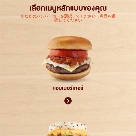
เลือกเมนูหลักแบบของคุณ
あなたのハンバーガーを選択してください→商品を選
択してください
แฮมเบอร์เกอร์