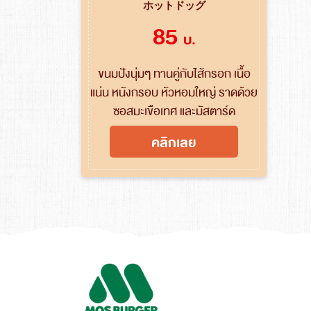
ホットドッグ
85
บ.
ขนมปังนุ่มๆ ทานคู่กับไส้กรอก เนื้อ
แน่น หนังกรอบ หัวหอมใหญ่ ราดด้วย
ซอสมะเขือเทศ และมัสตาร์ด
คลิกเลย