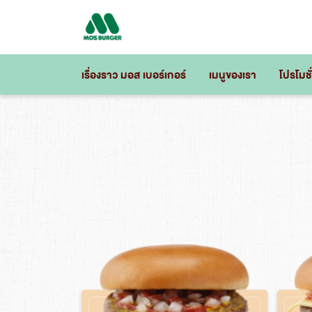
Skip
to
content
เรื่องราว มอส เบอร์เกอร์
เมนูของเรา
โปรโมชั