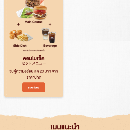
คอมโบเซ็ต
セットメニュー
จับคู่ความอร่อย ลด 20 บาท จาก
ราคาปกติ
ค้นหา
คลิกเลย
สำหรับ:
เมนูแนะนำ