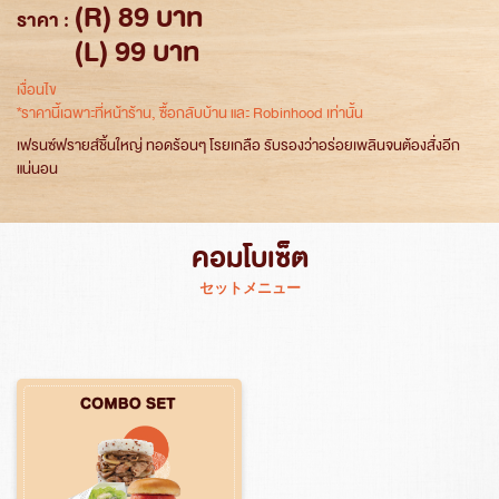
(R) 89 บาท
ราคา :
(L) 99 บาท
เงื่อนไข
*ราคานี้เฉพาะที่หน้าร้าน, ซื้อกลับบ้าน และ Robinhood เท่านั้น
เฟรนซ์ฟรายส์ชิ้นใหญ่ ทอดร้อนๆ โรยเกลือ รับรองว่าอร่อยเพลินจนต้องสั่งอีก
แน่นอน
คอมโบเซ็ต
セットメニュー