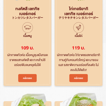
ทงคัตสึ เลททิช
ไก่เทอริยากิ
เบอร์เกอร์
เลททิช เบอร์เกอร์
ค้นหา
トンカツレタスバーガー
テリヤキチキンレタスバーガー
สำหรับ:
เนื้อหมู
เนื้อไก่
109 บ.
119 บ.
ผักกาดแก้วห่อ เนื้อหมูชุบแป้งทอด
ผักกาดแก้วห่อ ไก่ราดซอสเทอริยากิ
ราดซอสทงคัตสึ และกะหล่ำปลี
ทานคู่กับหอมหัวใหญ่ และมายอง
อร่อยฟินจนหยุดไม่ได้
เนส รสชาติความอร่อยที่ลงตัว ไม่
ลองไม่ได้แล้ว!
คลิกเลย
คลิกเลย