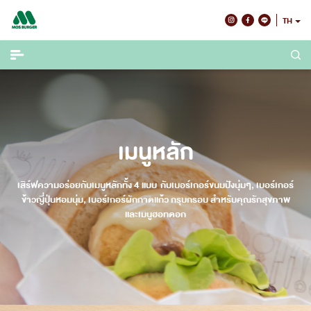
Skip
TH
to
content
เมนูหลัก
เสิร์ฟความอร่อยกับเมนูหลักทั้ง 4 แบบ กับเบอร์เกอร์ขนมปังนุ่มๆ, เบอร์เกอร์
ข้าวญี่ปุ่นหอมนุ่ม, เบอร์เกอร์ผักกาดแก้ว กรุบกรอบ สำหรับคุณรักสุขภาพ
และเมนูฮอทดอก