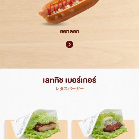
ฮอทดอก
เลททิช เบอร์เกอร์
レタスバーガー