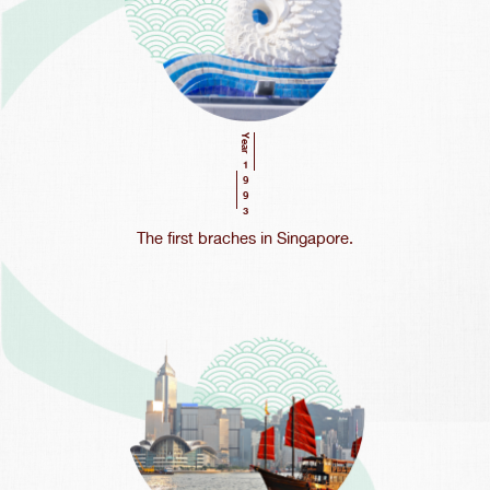
Year
1993
The first braches in Singapore.