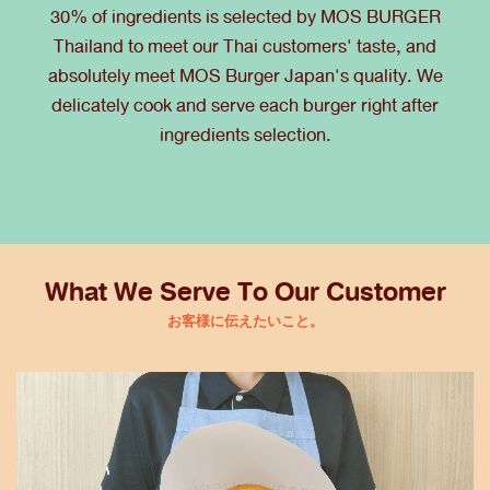
30% of ingredients is selected by MOS BURGER
Thailand to meet our Thai customers' taste, and
absolutely meet MOS Burger Japan's quality. We
delicately cook and serve each burger right after
ingredients selection.
What We Serve To Our Customer
お客様に伝えたいこと。