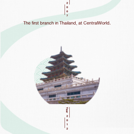
2007
The first branch in Thailand, at CentralWorld.
Year
2012