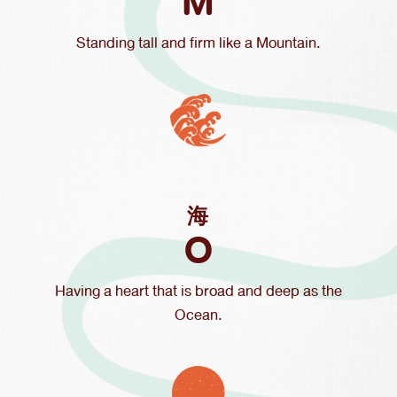
M
Standing tall and firm like a Mountain.
海
O
Having a heart that is broad and deep as the
Ocean.