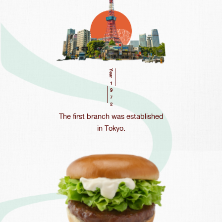
Year
1972
The first branch was established
Search
for:
in Tokyo.