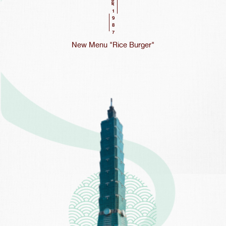
Year
1987
New Menu "Rice Burger"