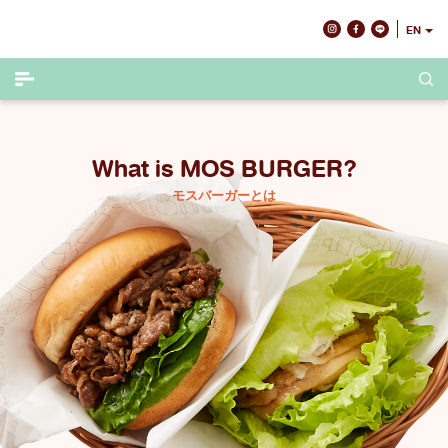
Skip
EN
to
content
What is MOS BURGER?
モスバーガーとは