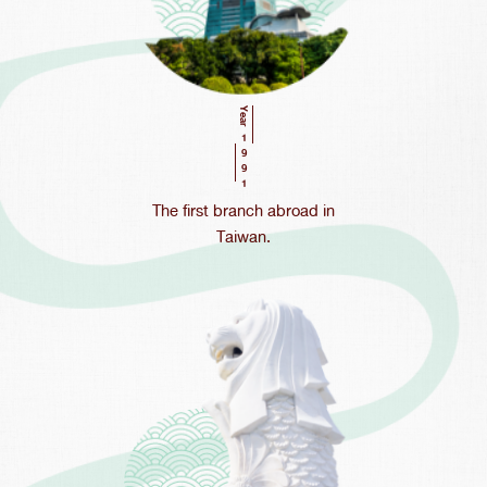
Year
1991
The first branch abroad in
Taiwan.