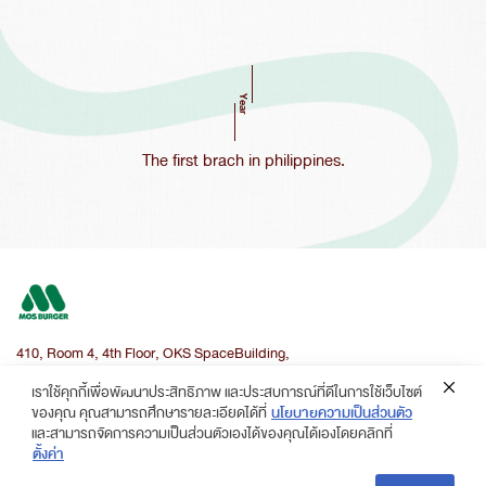
Year
The first brach in philippines.
410, Room 4, 4th Floor, OKS SpaceBuilding,
Soi Sukhumvit 63 (Ekkamai), Khlong Tan Nua, Watthana, Bangkok 10110
เราใช้คุกกี้เพื่อพัฒนาประสิทธิภาพ และประสบการณ์ที่ดีในการใช้เว็บไซต์
ของคุณ คุณสามารถศึกษารายละเอียดได้ที่
นโยบายความเป็นส่วนตัว
และสามารถจัดการความเป็นส่วนตัวเองได้ของคุณได้เองโดยคลิกที่
ตั้งค่า