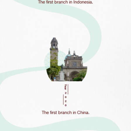
The first branch in Indonesia.
Year
2020
The first branch in China.