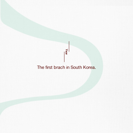
Year
The first brach in South Korea.