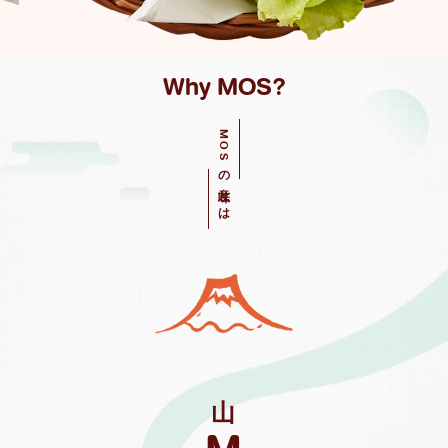
Why MOS?
MOSの意味とは
山