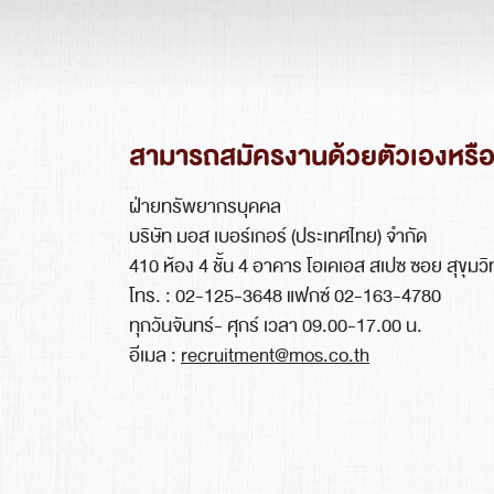
สามารถสมัครงานด้วยตัวเองหรือส่
ฝ่ายทรัพยากรบุคคล
บริษัท มอส เบอร์เกอร์ (ประเทศไทย) จำกัด
410 ห้อง 4 ชั้น 4 อาคาร โอเคเอส สเปซ ซอย สุขุ
โทร. : 02-125-3648 แฟกซ์ 02-163-4780
ทุกวันจันทร์- ศุกร์ เวลา 09.00-17.00 น.
อีเมล :
recruitment@mos.co.th