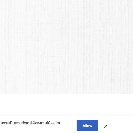
วามเป็นส่วนตัวเองได้ของคุณได้เองโดย
Allow