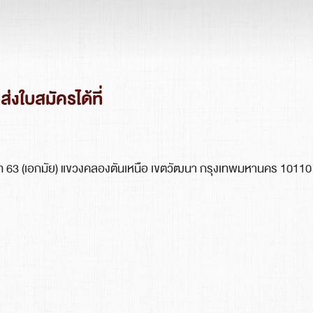
งใบสมัครได้ที่
Search
for:
มวิท 63 (เอกมัย) แขวงคลองตันเหนือ เขตวัฒนา กรุงเทพมหานคร 10110