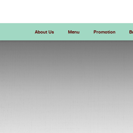
Skip
to
content
About Us
Menu
Promotion
B