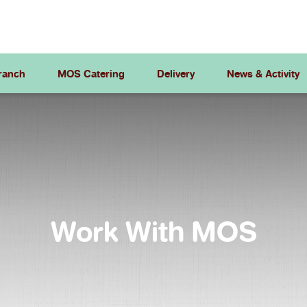
ranch
MOS Catering
Delivery
News & Activity
Work With MOS